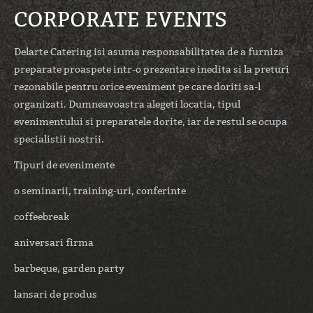
CORPORATE EVENTS
Delarte Catering isi asuma responsabilitatea de a furniza
preparate proaspete intr-o prezentare inedita si la preturi
rezonabile pentru orice eveniment pe care doriti sa-l
organizati. Dumneavoastra alegeti locatia, tipul
evenimentului si preparatele dorite, iar de restul se ocupa
specialistii nostrii.
Tipuri de evenimente
o seminarii, training-uri, conferinte
coffeebreak
aniversari firma
barbeque, garden party
lansari de produs